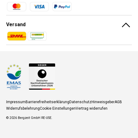
Zahlungsmethoden
Versand
Zahlungsmethoden
Zahlungsmethoden
Impressum
Barrierefreiheitserklärung
Datenschutz
Hinweisgeber
AGB
Widerrufsbelehrung
Cookie Einstellungen
Vertrag widerrufen
© 2026
Bergzeit GmbH RE-USE
.