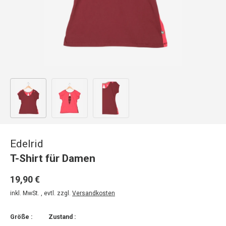
Bild 1 in Galerieansicht laden
Bild 2 in Galerieansicht laden
Bild 3 in Galerieansicht laden
Edelrid
T-Shirt für Damen
19,90 €
inkl. MwSt. , evtl. zzgl.
Versandkosten
Größe :
Zustand :