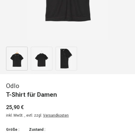
Bild 1 in Galerieansicht laden
Bild 2 in Galerieansicht laden
Bild 3 in Galerieansicht laden
Odlo
T-Shirt für Damen
25,90 €
inkl. MwSt. , evtl. zzgl.
Versandkosten
Größe :
Zustand :