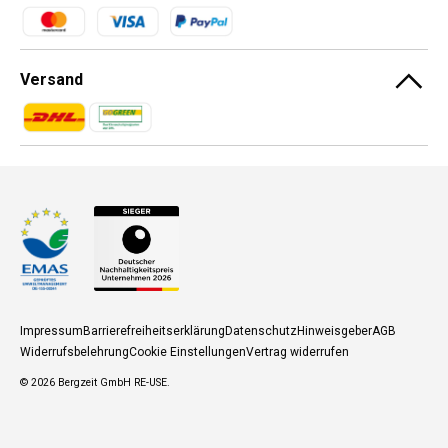
Zahlungsmethoden
Versand
Zahlungsmethoden
Zahlungsmethoden
Impressum
Barrierefreiheitserklärung
Datenschutz
Hinweisgeber
AGB
Widerrufsbelehrung
Cookie Einstellungen
Vertrag widerrufen
© 2026
Bergzeit GmbH RE-USE
.