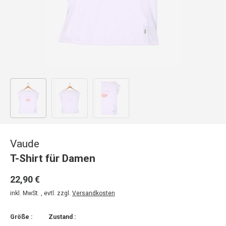
Bild 1 in Galerieansicht laden
Bild 2 in Galerieansicht laden
Bild 3 in Galerieansicht laden
Vaude
T-Shirt für Damen
22,90 €
inkl. MwSt. , evtl. zzgl.
Versandkosten
Größe :
Zustand :