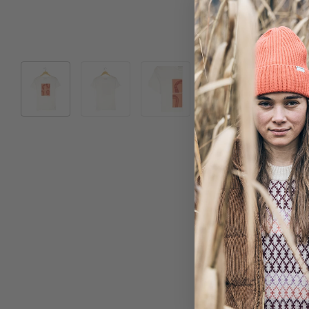
Bild 1 in Galerieansicht laden
Bild 2 in Galerieansicht laden
Bild 3 in Galerieansicht laden