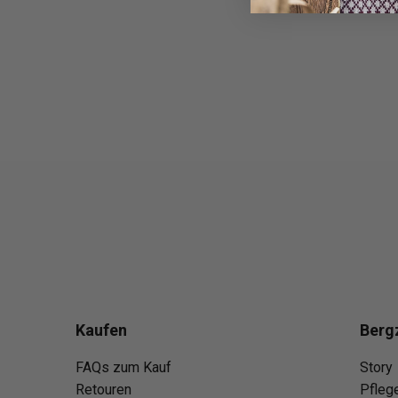
Kaufen
Berg
FAQs zum Kauf
Story
Retouren
Pfleg