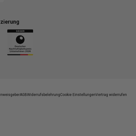
izierung
gsmethoden
inweisgeber
AGB
Widerrufsbelehrung
Cookie Einstellungen
Vertrag widerrufen