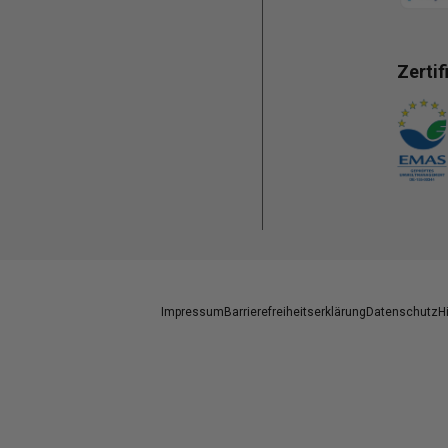
Zertif
Zahlun
Impressum
Barrierefreiheitserklärung
Datenschutz
H