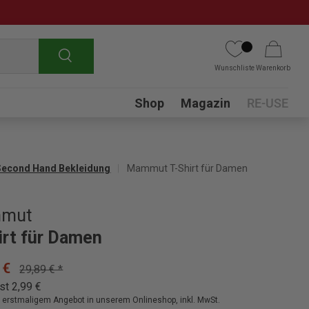
Suchen
Wunschliste
Warenkorb
Submenu
Shop
Magazin
RE-USE
Second Hand Bekleidung
Mammut T-Shirt für Damen
mut
irt für Damen
 €
29,89 € *
st 2,99 €
ei erstmaligem Angebot in unserem Onlineshop, inkl. MwSt.