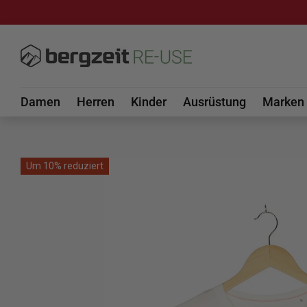
DIREKT ZUM INHALT
Damen
Herren
Kinder
Ausrüstung
Marken
Um 10% reduziert