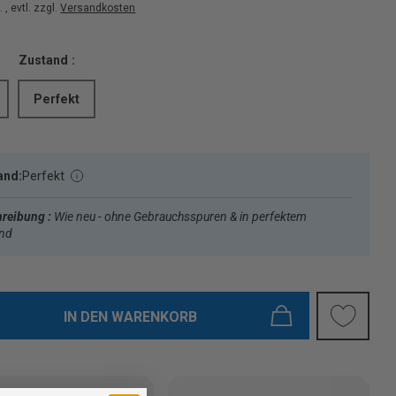
 , evtl. zzgl.
Versandkosten
Zustand :
Perfekt
and:
Perfekt
reibung :
Wie neu - ohne Gebrauchsspuren & in perfektem
and
IN DEN WARENKORB