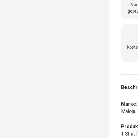
Vom
geprü
Koste
Beschr
Marke:
Maloja
Produk
T-Shirt