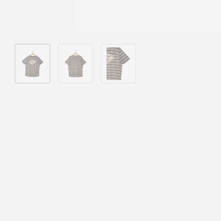
Bild 1 in Galerieansicht laden
Bild 2 in Galerieansicht laden
Bild 3 in Galerieansicht laden