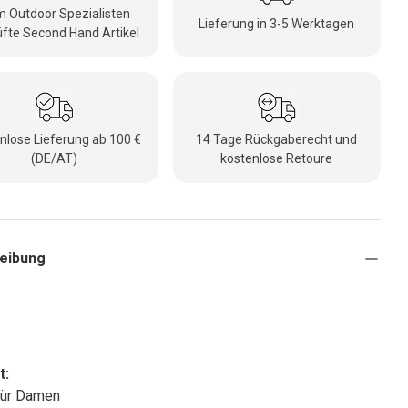
 Outdoor Spezialisten
Lieferung in 3-5 Werktagen
fte Second Hand Artikel
nlose Lieferung ab 100 €
14 Tage Rückgaberecht und
(DE/AT)
kostenlose Retoure
eibung
t:
 für Damen