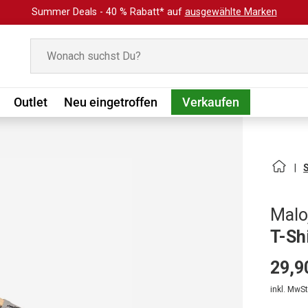
Summer Deals - 40 % Rabatt* auf
ausgewählte Marken
Suchen
Outlet
Neu eingetroffen
Verkaufen
Malo
T-Sh
29,9
inkl. MwSt.