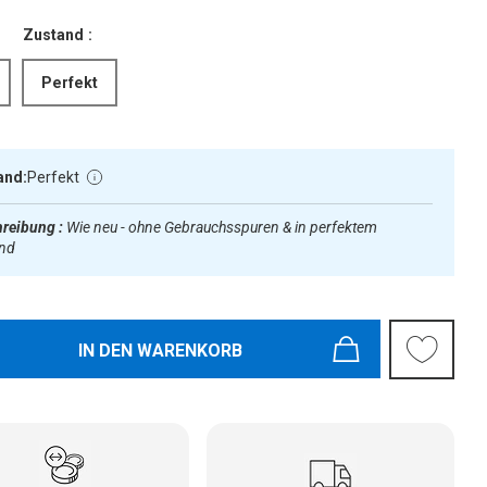
Zustand :
Perfekt
and:
Perfekt
reibung :
Wie neu - ohne Gebrauchsspuren & in perfektem
and
IN DEN WARENKORB