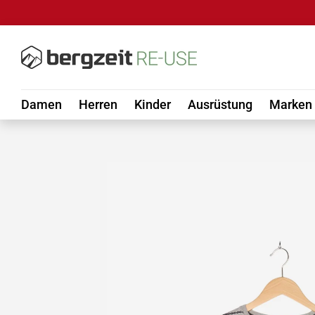
DIREKT ZUM INHALT
Damen
Herren
Kinder
Ausrüstung
Marken