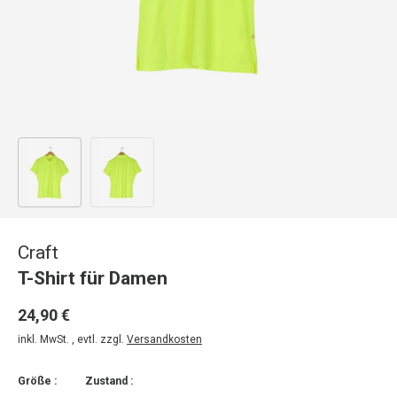
Bild 1 in Galerieansicht laden
Bild 2 in Galerieansicht laden
Craft
T-Shirt für Damen
24,90 €
inkl. MwSt. , evtl. zzgl.
Versandkosten
Größe :
Zustand :