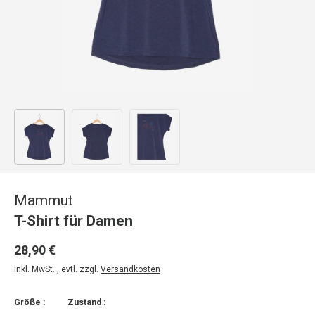
Bild 1 in Galerieansicht laden
Bild 2 in Galerieansicht laden
Bild 3 in Galerieansicht laden
Mammut
T-Shirt für Damen
28,90 €
inkl. MwSt. , evtl. zzgl.
Versandkosten
Größe :
Zustand :