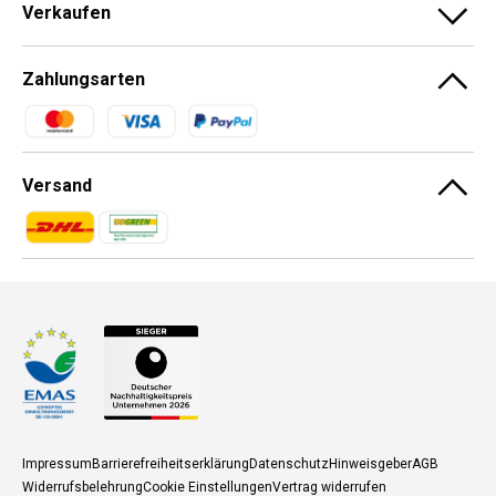
Verkaufen
Zahlungsarten
Zahlungsmethoden
Versand
Zahlungsmethoden
Zahlungsmethoden
Impressum
Barrierefreiheitserklärung
Datenschutz
Hinweisgeber
AGB
Widerrufsbelehrung
Cookie Einstellungen
Vertrag widerrufen