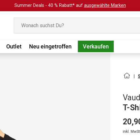
Summer Deals - 40 % Rabatt* auf
ausgewählte Marken
Suchen
Outlet
Neu eingetroffen
Verkaufen
Vau
T-Sh
20,9
inkl. MwSt.