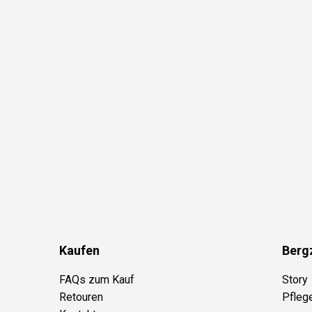
Kaufen
Berg
FAQs zum Kauf
Story
Retouren
Pfleg