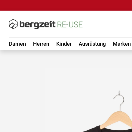
DIREKT ZUM INHALT
Damen
Herren
Kinder
Ausrüstung
Marken