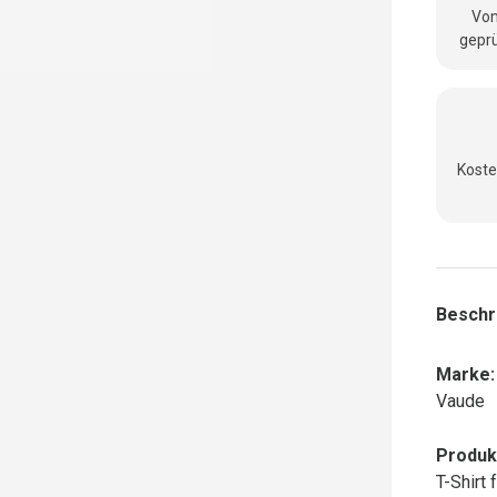
Vom
geprü
Koste
Beschr
Marke:
Vaude
Produk
T-Shirt