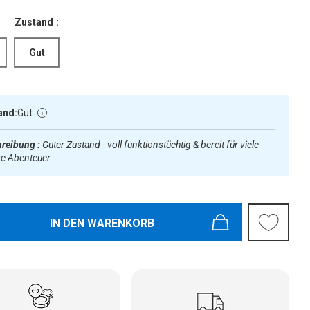
Zustand :
Gut
and:
Gut
reibung :
Guter Zustand - voll funktionstüchtig & bereit für viele
re Abenteuer
IN DEN WARENKORB