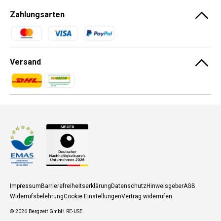
Zahlungsarten
Zahlungsmethoden
Versand
Zahlungsmethoden
Zahlungsmethoden
Impressum
Barrierefreiheitserklärung
Datenschutz
Hinweisgeber
AGB
Widerrufsbelehrung
Cookie Einstellungen
Vertrag widerrufen
© 2026
Bergzeit GmbH RE-USE
.