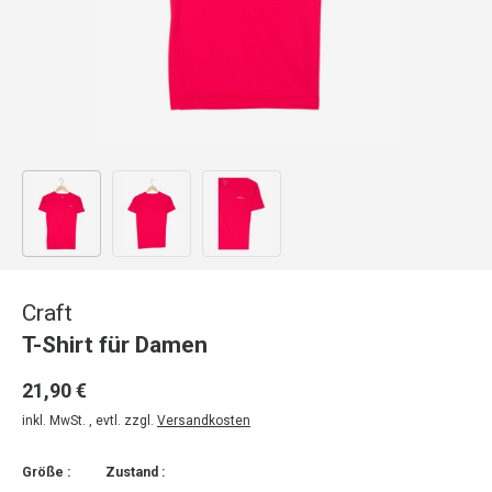
Bild 1 in Galerieansicht laden
Bild 2 in Galerieansicht laden
Bild 3 in Galerieansicht laden
Craft
T-Shirt für Damen
21,90 €
inkl. MwSt. , evtl. zzgl.
Versandkosten
Größe :
Zustand :