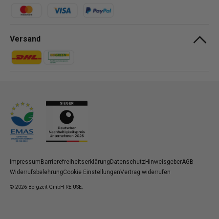
Zahlungsmethoden
Versand
Zahlungsmethoden
Zahlungsmethoden
Impressum
Barrierefreiheitserklärung
Datenschutz
Hinweisgeber
AGB
Widerrufsbelehrung
Cookie Einstellungen
Vertrag widerrufen
© 2026
Bergzeit GmbH RE-USE
.