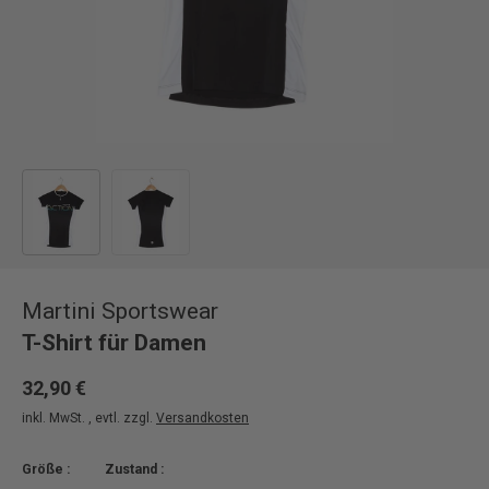
Bild 1 in Galerieansicht laden
Bild 2 in Galerieansicht laden
Martini Sportswear
T-Shirt für Damen
32,90 €
inkl. MwSt. , evtl. zzgl.
Versandkosten
Größe :
Zustand :