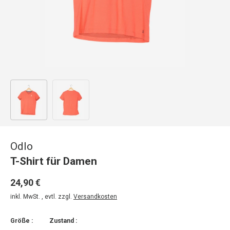
Bild 1 in Galerieansicht laden
Bild 2 in Galerieansicht laden
Odlo
T-Shirt für Damen
24,90 €
inkl. MwSt. , evtl. zzgl.
Versandkosten
Größe :
Zustand :