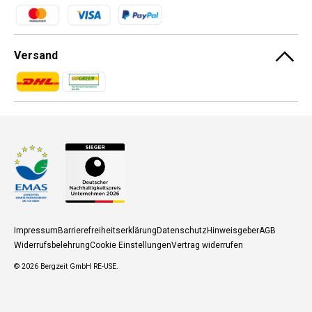
Zahlungsmethoden
Versand
Zahlungsmethoden
Zahlungsmethoden
Impressum
Barrierefreiheitserklärung
Datenschutz
Hinweisgeber
AGB
Widerrufsbelehrung
Cookie Einstellungen
Vertrag widerrufen
© 2026
Bergzeit GmbH RE-USE
.