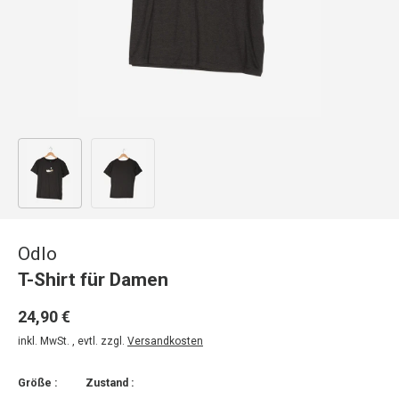
Bild 1 in Galerieansicht laden
Bild 2 in Galerieansicht laden
Odlo
T-Shirt für Damen
24,90 €
inkl. MwSt. , evtl. zzgl.
Versandkosten
Größe :
Zustand :