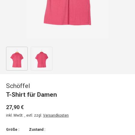
Bild 1 in Galerieansicht laden
Bild 2 in Galerieansicht laden
Schöffel
T-Shirt für Damen
27,90 €
inkl. MwSt. , evtl. zzgl.
Versandkosten
Größe :
Zustand :