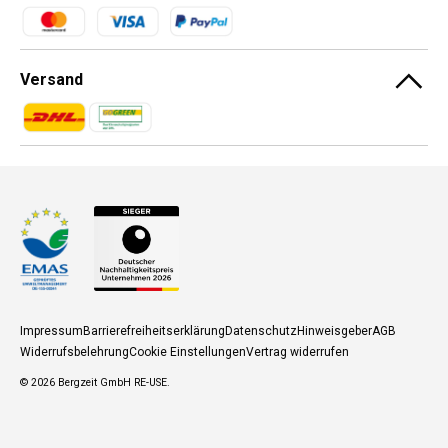
Zahlungsmethoden
Versand
Zahlungsmethoden
Zahlungsmethoden
Impressum
Barrierefreiheitserklärung
Datenschutz
Hinweisgeber
AGB
Widerrufsbelehrung
Cookie Einstellungen
Vertrag widerrufen
© 2026
Bergzeit GmbH RE-USE
.