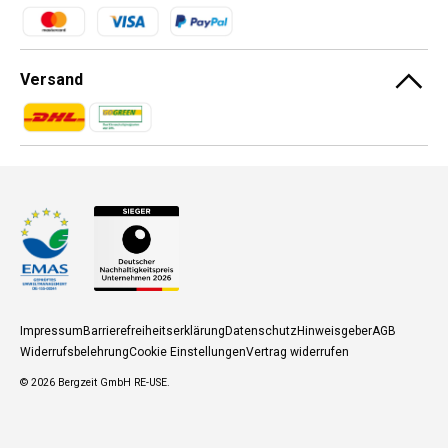
Zahlungsmethoden
Versand
Zahlungsmethoden
Zahlungsmethoden
Impressum
Barrierefreiheitserklärung
Datenschutz
Hinweisgeber
AGB
Widerrufsbelehrung
Cookie Einstellungen
Vertrag widerrufen
© 2026
Bergzeit GmbH RE-USE
.