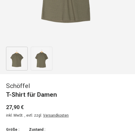
Bild 1 in Galerieansicht laden
Bild 2 in Galerieansicht laden
Schöffel
T-Shirt für Damen
27,90 €
inkl. MwSt. , evtl. zzgl.
Versandkosten
Größe :
Zustand :