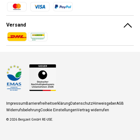
Zahlungsmethoden
Versand
Zahlungsmethoden
Zahlungsmethoden
Impressum
Barrierefreiheitserklärung
Datenschutz
Hinweisgeber
AGB
Widerrufsbelehrung
Cookie Einstellungen
Vertrag widerrufen
© 2026
Bergzeit GmbH RE-USE
.