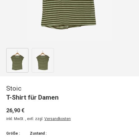
Bild 1 in Galerieansicht laden
Bild 2 in Galerieansicht laden
Stoic
T-Shirt für Damen
26,90 €
inkl. MwSt. , evtl. zzgl.
Versandkosten
Größe :
Zustand :