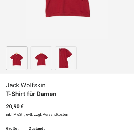
Bild 1 in Galerieansicht laden
Bild 2 in Galerieansicht laden
Bild 3 in Galerieansicht laden
Jack Wolfskin
T-Shirt für Damen
20,90 €
inkl. MwSt. , evtl. zzgl.
Versandkosten
Größe :
Zustand :