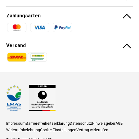
Zahlungsarten
Zahlungsmethoden
Versand
Zahlungsmethoden
Zahlungsmethoden
Impressum
Barrierefreiheitserklärung
Datenschutz
Hinweisgeber
AGB
Widerrufsbelehrung
Cookie Einstellungen
Vertrag widerrufen