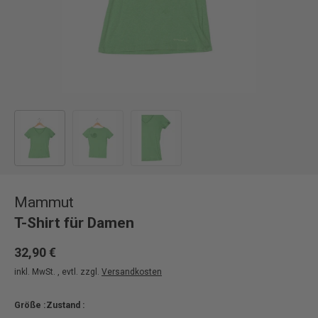
Bild 1 in Galerieansicht laden
Bild 2 in Galerieansicht laden
Bild 3 in Galerieansicht laden
Mammut
T-Shirt für Damen
32,90 €
inkl. MwSt. , evtl. zzgl.
Versandkosten
Größe :
Zustand :