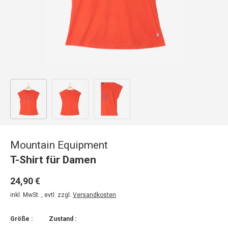
Bild 1 in Galerieansicht laden
Bild 2 in Galerieansicht laden
Bild 3 in Galerieansicht laden
Mountain Equipment
T-Shirt für Damen
24,90 €
inkl. MwSt. , evtl. zzgl.
Versandkosten
Größe :
Zustand :