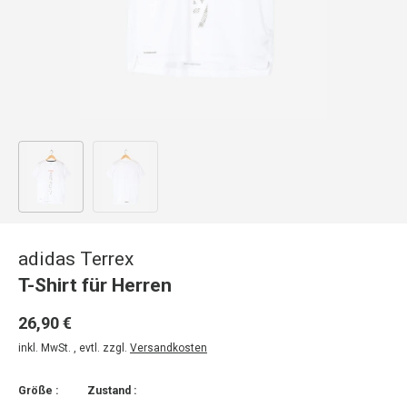
Bild 1 in Galerieansicht laden
Bild 2 in Galerieansicht laden
adidas Terrex
T-Shirt für Herren
26,90 €
inkl. MwSt. , evtl. zzgl.
Versandkosten
Größe :
Zustand :