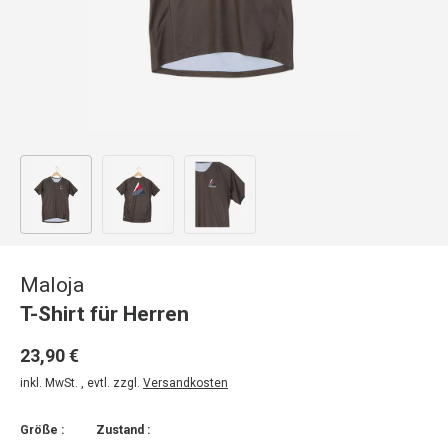
Bild 1 in Galerieansicht laden
Bild 2 in Galerieansicht laden
Bild 3 in Galerieansicht laden
Maloja
T-Shirt für Herren
23,90 €
inkl. MwSt. , evtl. zzgl.
Versandkosten
Größe :
Zustand :