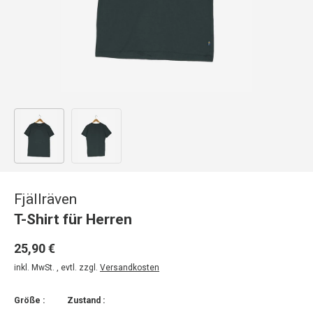
Bild 1 in Galerieansicht laden
Bild 2 in Galerieansicht laden
Fjällräven
T-Shirt für Herren
25,90 €
inkl. MwSt. , evtl. zzgl.
Versandkosten
Größe :
Zustand :