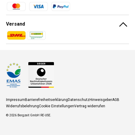
Zahlungsmethoden
Versand
Zahlungsmethoden
Zahlungsmethoden
Impressum
Barrierefreiheitserklärung
Datenschutz
Hinweisgeber
AGB
Widerrufsbelehrung
Cookie Einstellungen
Vertrag widerrufen
© 2026
Bergzeit GmbH RE-USE
.