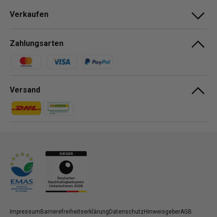
Verkaufen
Zahlungsarten
Zahlungsmethoden
Versand
Zahlungsmethoden
Zahlungsmethoden
Impressum
Barrierefreiheitserklärung
Datenschutz
Hinweisgeber
AGB