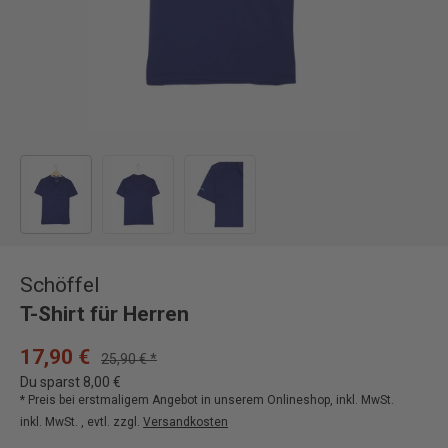
Bild 1 in Galerieansicht laden
Bild 2 in Galerieansicht laden
Bild 3 in Galerieansicht laden
Schöffel
T-Shirt für Herren
17,90 €
25,90 € *
Du sparst 8,00 €
* Preis bei erstmaligem Angebot in unserem Onlineshop, inkl. MwSt.
inkl. MwSt. , evtl. zzgl.
Versandkosten