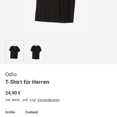
Bild 1 in Galerieansicht laden
Bild 2 in Galerieansicht laden
Odlo
T-Shirt für Herren
24,90 €
inkl. MwSt. , evtl. zzgl.
Versandkosten
Größe :
Zustand :