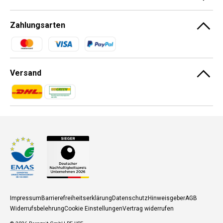
Zahlungsarten
Zahlungsmethoden
Versand
Zahlungsmethoden
Zahlungsmethoden
Impressum
Barrierefreiheitserklärung
Datenschutz
Hinweisgeber
AGB
Widerrufsbelehrung
Cookie Einstellungen
Vertrag widerrufen