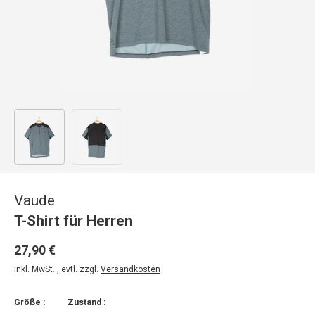
Bild 1 in Galerieansicht laden
Bild 2 in Galerieansicht laden
Vaude
T-Shirt für Herren
27,90 €
inkl. MwSt. , evtl. zzgl.
Versandkosten
Größe :
Zustand :