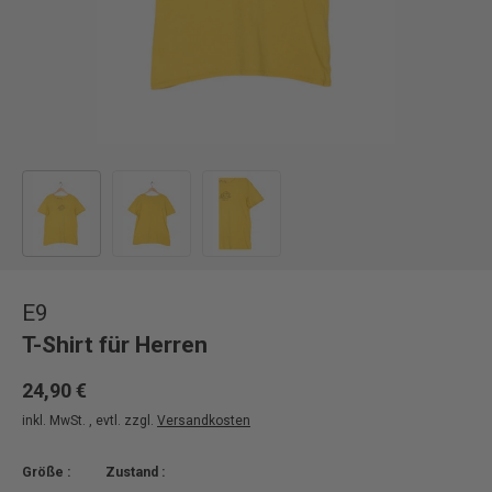
Bild 1 in Galerieansicht laden
Bild 2 in Galerieansicht laden
Bild 3 in Galerieansicht laden
E9
T-Shirt für Herren
24,90 €
inkl. MwSt. , evtl. zzgl.
Versandkosten
Größe :
Zustand :