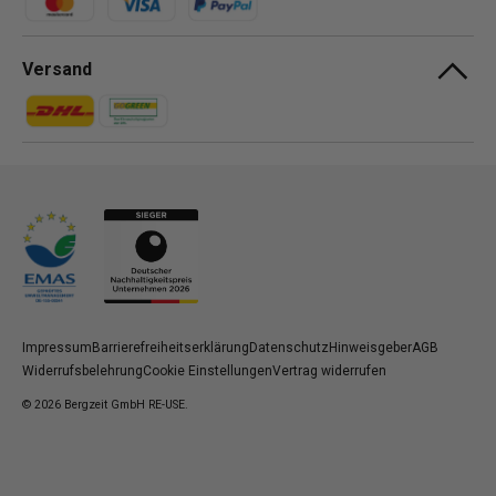
Versand
Zahlungsmethoden
Zahlungsmethoden
Impressum
Barrierefreiheitserklärung
Datenschutz
Hinweisgeber
AGB
Widerrufsbelehrung
Cookie Einstellungen
Vertrag widerrufen
© 2026
Bergzeit GmbH RE-USE
.