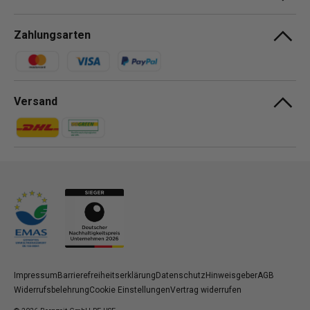
Zahlungsarten
Zahlungsmethoden
Versand
Zahlungsmethoden
Zahlungsmethoden
Impressum
Barrierefreiheitserklärung
Datenschutz
Hinweisgeber
AGB
Widerrufsbelehrung
Cookie Einstellungen
Vertrag widerrufen