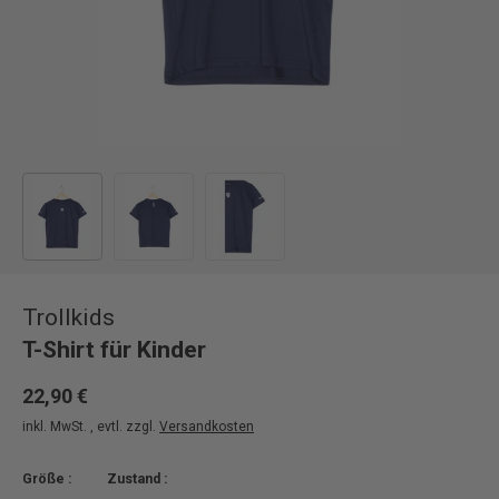
Bild 1 in Galerieansicht laden
Bild 2 in Galerieansicht laden
Bild 3 in Galerieansicht laden
Trollkids
T-Shirt für Kinder
22,90 €
inkl. MwSt. , evtl. zzgl.
Versandkosten
Größe :
Zustand :