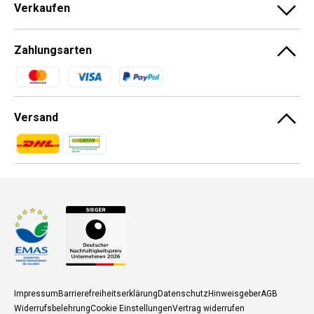
Verkaufen
Zahlungsarten
Zahlungsmethoden
Versand
Zahlungsmethoden
Zahlungsmethoden
Impressum
Barrierefreiheitserklärung
Datenschutz
Hinweisgeber
AGB
Widerrufsbelehrung
Cookie Einstellungen
Vertrag widerrufen