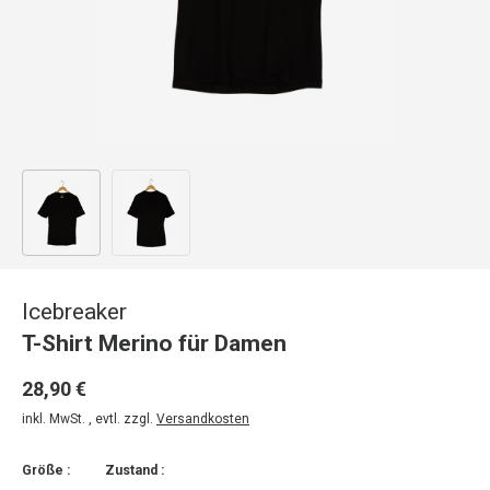
Bild 1 in Galerieansicht laden
Bild 2 in Galerieansicht laden
Icebreaker
T-Shirt Merino für Damen
28,90 €
inkl. MwSt. , evtl. zzgl.
Versandkosten
Größe :
Zustand :