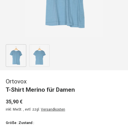
Bild 1 in Galerieansicht laden
Bild 2 in Galerieansicht laden
Ortovox
T-Shirt Merino für Damen
35,90 €
inkl. MwSt. , evtl. zzgl.
Versandkosten
Größe :
Zustand :