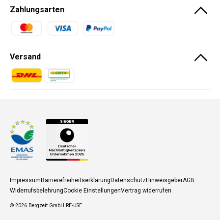
Zahlungsarten
Zahlungsmethoden
Versand
Zahlungsmethoden
Zahlungsmethoden
Impressum
Barrierefreiheitserklärung
Datenschutz
Hinweisgeber
AGB
Widerrufsbelehrung
Cookie Einstellungen
Vertrag widerrufen
© 2026
Bergzeit GmbH RE-USE
.