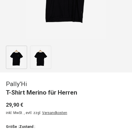
Bild 1 in Galerieansicht laden
Bild 2 in Galerieansicht laden
Pally'Hi
T-Shirt Merino für Herren
29,90 €
inkl. MwSt. , evtl. zzgl.
Versandkosten
Größe :
Zustand :