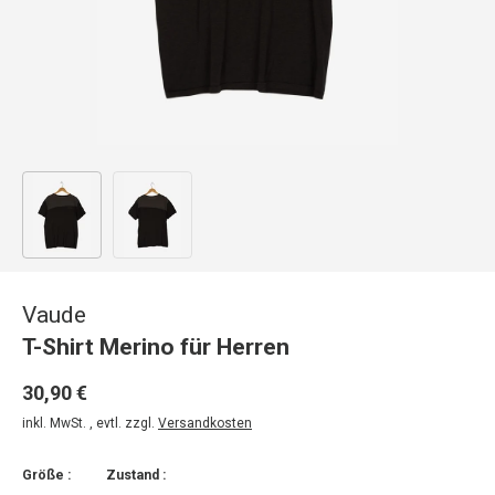
Bild 1 in Galerieansicht laden
Bild 2 in Galerieansicht laden
Vaude
T-Shirt Merino für Herren
30,90 €
inkl. MwSt. , evtl. zzgl.
Versandkosten
Größe :
Zustand :