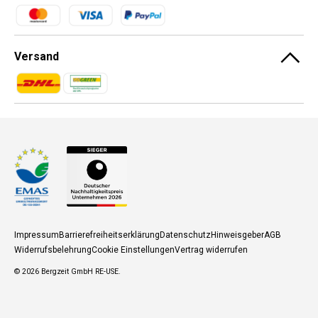
Zahlungsmethoden
Versand
Zahlungsmethoden
Zahlungsmethoden
Impressum
Barrierefreiheitserklärung
Datenschutz
Hinweisgeber
AGB
Widerrufsbelehrung
Cookie Einstellungen
Vertrag widerrufen
© 2026
Bergzeit GmbH RE-USE
.