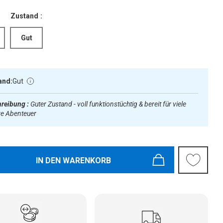
Zustand :
Gut
and:
Gut
reibung :
Guter Zustand - voll funktionstüchtig & bereit für viele
re Abenteuer
IN DEN WARENKORB