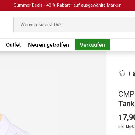
Summer Deals - 40 % Rabatt* auf
ausgewählte Marken
Suchen
Outlet
Neu eingetroffen
Verkaufen
CMP
Tank
17,9
inkl. MwSt.