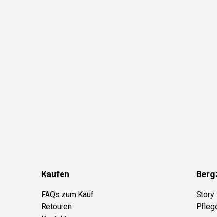
Kaufen
Berg
FAQs zum Kauf
Story
Retouren
Pfleg