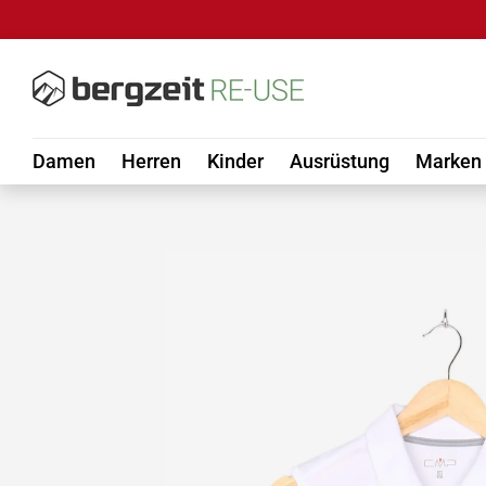
DIREKT ZUM INHALT
Damen
Herren
Kinder
Ausrüstung
Marken