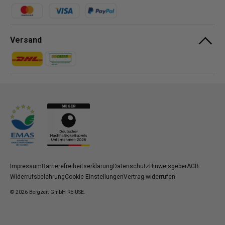
Zahlungsmethoden
Versand
Zahlungsmethoden
Zahlungsmethoden
Impressum
Barrierefreiheitserklärung
Datenschutz
Hinweisgeber
AGB
Widerrufsbelehrung
Cookie Einstellungen
Vertrag widerrufen
© 2026
Bergzeit GmbH RE-USE
.