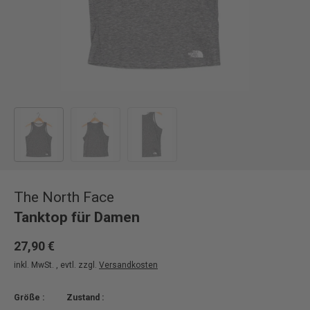
Bild 1 in Galerieansicht laden
Bild 2 in Galerieansicht laden
Bild 3 in Galerieansicht laden
The North Face
Tanktop für Damen
27,90 €
inkl. MwSt. , evtl. zzgl.
Versandkosten
Größe :
Zustand :