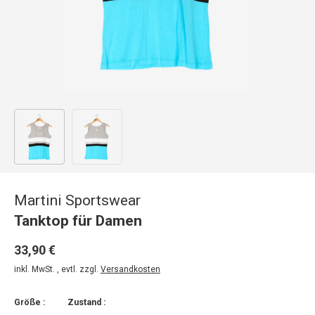
Bild 1 in Galerieansicht laden
Bild 2 in Galerieansicht laden
Martini Sportswear
Tanktop für Damen
33,90 €
inkl. MwSt. , evtl. zzgl.
Versandkosten
Größe :
Zustand :