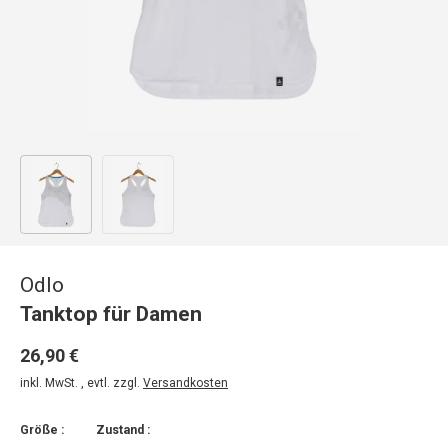
Bild 1 in Galerieansicht laden
Bild 2 in Galerieansicht laden
Odlo
Tanktop für Damen
26,90 €
inkl. MwSt. , evtl. zzgl.
Versandkosten
Größe :
Zustand :