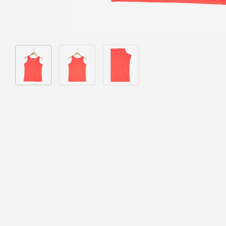
Bild 1 in Galerieansicht laden
Bild 2 in Galerieansicht laden
Bild 3 in Galerieansicht laden