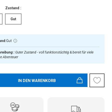
Zustand :
Gut
and:
Gut
reibung :
Guter Zustand - voll funktionstüchtig & bereit für viele
re Abenteuer
IN DEN WARENKORB