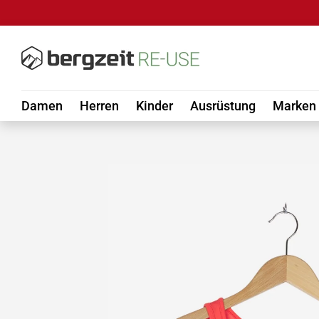
DIREKT ZUM INHALT
Damen
Herren
Kinder
Ausrüstung
Marken