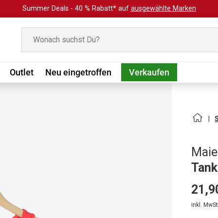
Summer Deals - 40 % Rabatt* auf
ausgewählte Marken
Suchen
Outlet
Neu eingetroffen
Verkaufen
Maie
Tank
21,9
inkl. MwSt.