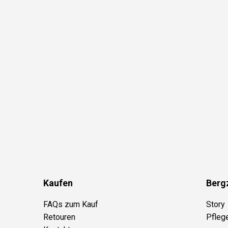
Kaufen
Berg
FAQs zum Kauf
Story
Retouren
Pfleg