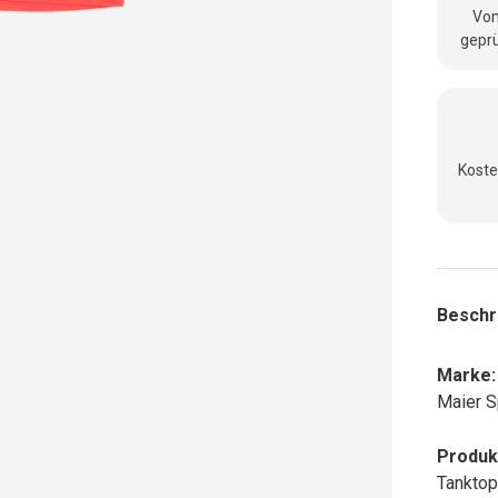
Vom
geprü
Koste
Beschr
Marke:
Maier S
Produk
Tanktop