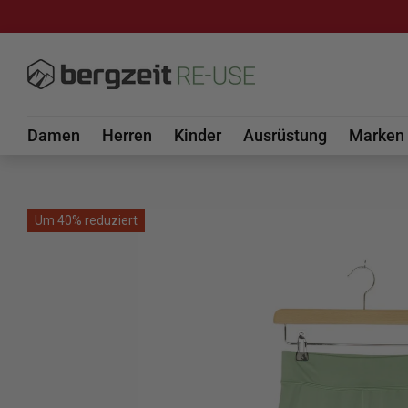
DIREKT ZUM INHALT
Damen
Herren
Kinder
Ausrüstung
Marken
Um 40% reduziert