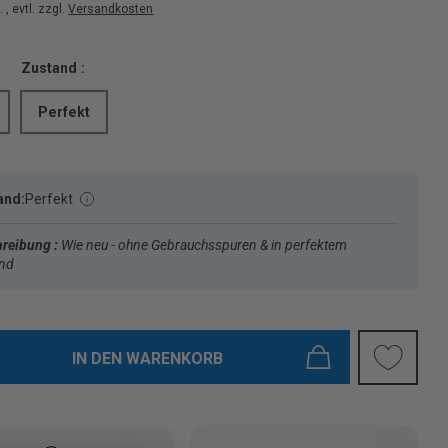
 , evtl. zzgl.
Versandkosten
Zustand :
Perfekt
and:
Perfekt
reibung :
Wie neu - ohne Gebrauchsspuren & in perfektem
and
IN DEN WARENKORB