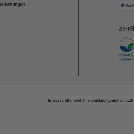
eanleitungen
Zertif
Zahlun
Impressum
Barrierefreiheitserklärung
Datenschutz
H