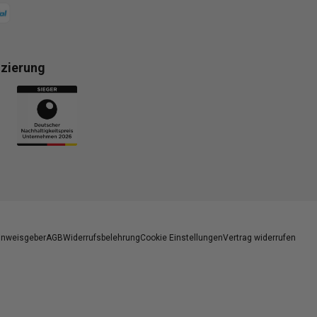
izierung
gsmethoden
inweisgeber
AGB
Widerrufsbelehrung
Cookie Einstellungen
Vertrag widerrufen