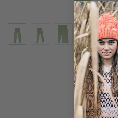
Bild 1 in Galerieansicht laden
Bild 2 in Galerieansicht laden
Bild 3 in Galerieansicht laden