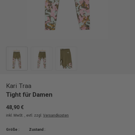
Bild 1 in Galerieansicht laden
Bild 2 in Galerieansicht laden
Bild 3 in Galerieansicht laden
Kari Traa
Tight für Damen
48,90 €
inkl. MwSt. , evtl. zzgl.
Versandkosten
Größe :
Zustand :