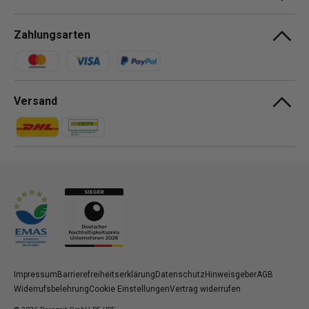
Zahlungsarten
Zahlungsmethoden
Versand
Zahlungsmethoden
Zahlungsmethoden
Impressum
Barrierefreiheitserklärung
Datenschutz
Hinweisgeber
AGB
Widerrufsbelehrung
Cookie Einstellungen
Vertrag widerrufen