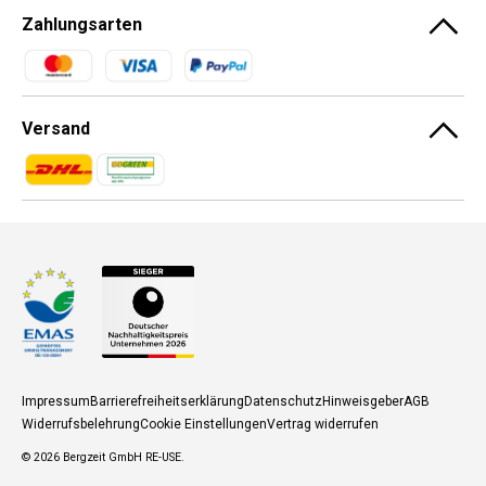
Zahlungsarten
Zahlungsmethoden
Versand
Zahlungsmethoden
Zahlungsmethoden
Impressum
Barrierefreiheitserklärung
Datenschutz
Hinweisgeber
AGB
Widerrufsbelehrung
Cookie Einstellungen
Vertrag widerrufen
© 2026
Bergzeit GmbH RE-USE
.