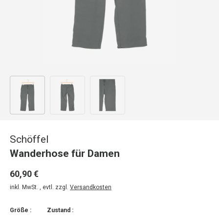
Bild 1 in Galerieansicht laden
Bild 2 in Galerieansicht laden
Bild 3 in Galerieansicht laden
Schöffel
Wanderhose für Damen
60,90 €
inkl. MwSt. , evtl. zzgl.
Versandkosten
Größe :
Zustand :