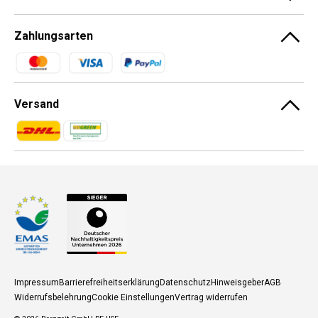
Zahlungsarten
Zahlungsmethoden
Versand
Zahlungsmethoden
Zahlungsmethoden
Impressum
Barrierefreiheitserklärung
Datenschutz
Hinweisgeber
AGB
Widerrufsbelehrung
Cookie Einstellungen
Vertrag widerrufen