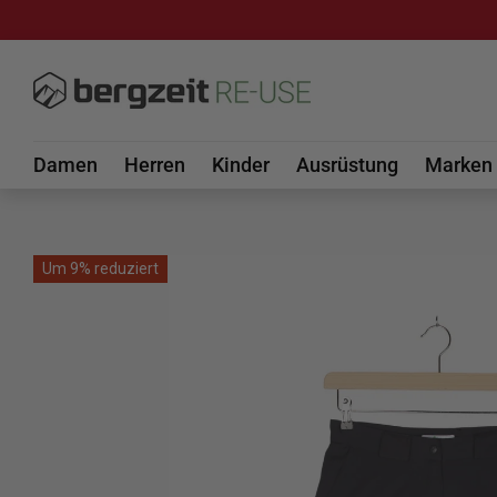
DIREKT ZUM INHALT
Damen
Herren
Kinder
Ausrüstung
Marken
Um 9% reduziert