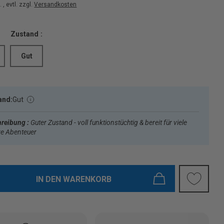
 , evtl. zzgl.
Versandkosten
Zustand :
Gut
and:
Gut
reibung :
Guter Zustand - voll funktionstüchtig & bereit für viele
re Abenteuer
IN DEN WARENKORB