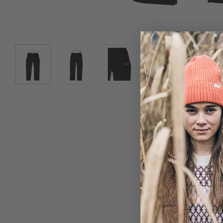
Bild 1 in Galerieansicht laden
Bild 2 in Galerieansicht laden
Bild 3 in Galerieansicht laden