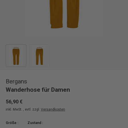
Bild 1 in Galerieansicht laden
Bild 2 in Galerieansicht laden
Bergans
Wanderhose für Damen
56,90 €
inkl. MwSt. , evtl. zzgl.
Versandkosten
Größe :
Zustand :