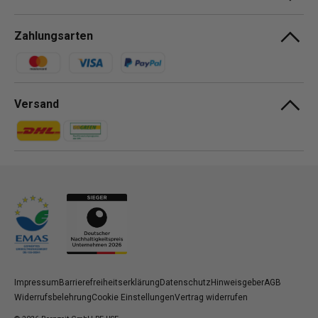
Zahlungsarten
Zahlungsmethoden
Versand
Zahlungsmethoden
Zahlungsmethoden
Impressum
Barrierefreiheitserklärung
Datenschutz
Hinweisgeber
AGB
Widerrufsbelehrung
Cookie Einstellungen
Vertrag widerrufen