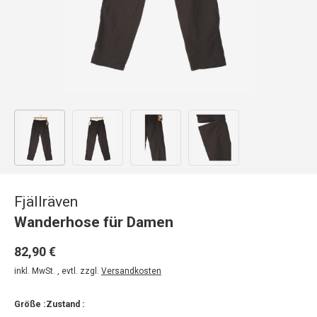
Bild 1 in Galerieansicht laden
Bild 2 in Galerieansicht laden
Bild 3 in Galerieansicht laden
Bild 4 in Galerieansicht
Fjällräven
Wanderhose für Damen
82,90 €
inkl. MwSt. , evtl. zzgl.
Versandkosten
Größe :
Zustand :