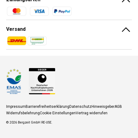
Zahlungsmethoden
Versand
Zahlungsmethoden
Zahlungsmethoden
Impressum
Barrierefreiheitserklärung
Datenschutz
Hinweisgeber
AGB
Widerrufsbelehrung
Cookie Einstellungen
Vertrag widerrufen
© 2026
Bergzeit GmbH RE-USE
.