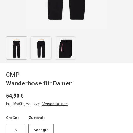
Bild 1 in Galerieansicht laden
Bild 2 in Galerieansicht laden
Bild 3 in Galerieansicht laden
CMP
Wanderhose für Damen
54,90 €
inkl. MwSt. , evtl. zzgl.
Versandkosten
Größe :
Zustand :
S
Sehr gut