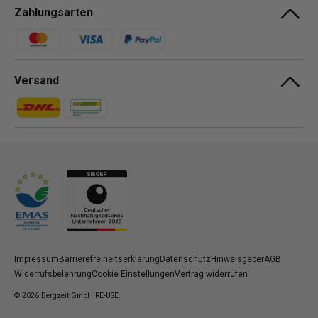
Zahlungsarten
Zahlungsmethoden
Versand
Zahlungsmethoden
Zahlungsmethoden
Impressum
Barrierefreiheitserklärung
Datenschutz
Hinweisgeber
AGB
Widerrufsbelehrung
Cookie Einstellungen
Vertrag widerrufen
© 2026
Bergzeit GmbH RE-USE
.