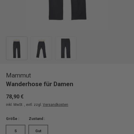
Bild 1 in Galerieansicht laden
Bild 2 in Galerieansicht laden
Bild 3 in Galerieansicht laden
Mammut
Wanderhose für Damen
78,90 €
inkl. MwSt. , evtl. zzgl.
Versandkosten
Größe :
Zustand :
S
Gut