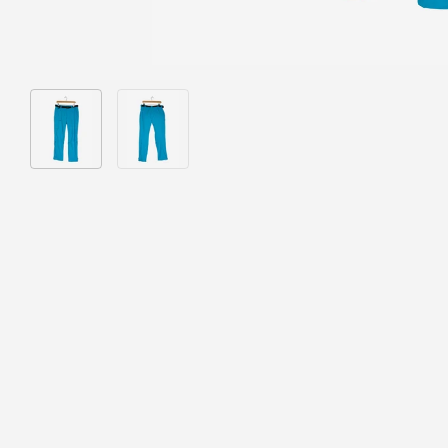
Bild 1 in Galerieansicht laden
Bild 2 in Galerieansicht laden