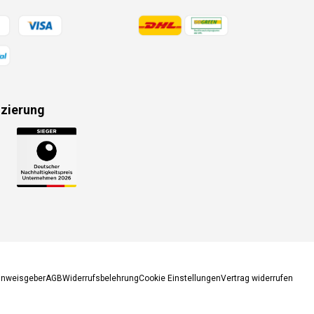
gsmethoden
Zahlungsmethoden
izierung
gsmethoden
inweisgeber
AGB
Widerrufsbelehrung
Cookie Einstellungen
Vertrag widerrufen