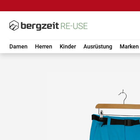
DIREKT ZUM INHALT
Damen
Herren
Kinder
Ausrüstung
Marken