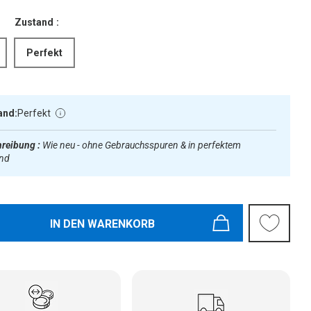
Zustand :
Perfekt
and:
Perfekt
reibung :
Wie neu - ohne Gebrauchsspuren & in perfektem
and
IN DEN WARENKORB