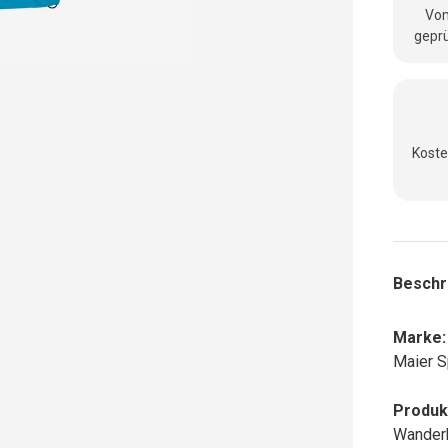
Vom
geprü
Koste
Beschr
Marke:
Maier S
Produk
Wander