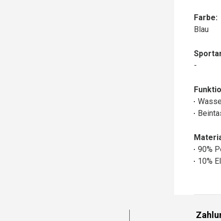
Farbe:
Blau
Sportar
-
Funktio
Wasse
Beinta
Materia
90% P
10% El
Zahlu