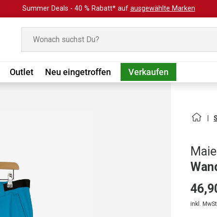
Summer Deals - 40 % Rabatt* auf
ausgewählte Marken
Suchen
Outlet
Neu eingetroffen
Verkaufen
Maie
Wand
46,9
inkl. MwSt.