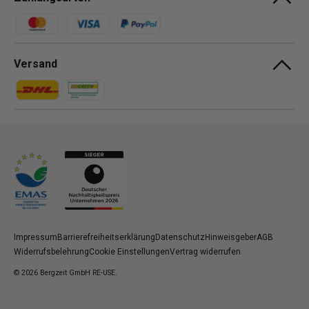
Zahlungsmethoden
Versand
Zahlungsmethoden
Zahlungsmethoden
Impressum
Barrierefreiheitserklärung
Datenschutz
Hinweisgeber
AGB
Widerrufsbelehrung
Cookie Einstellungen
Vertrag widerrufen
© 2026
Bergzeit GmbH RE-USE
.