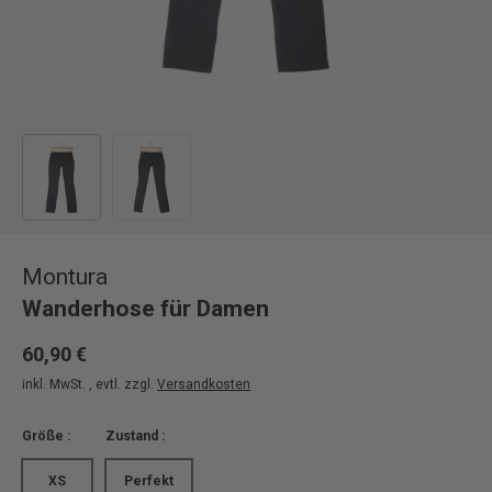
Bild 1 in Galerieansicht laden
Bild 2 in Galerieansicht laden
Montura
Wanderhose für Damen
60,90 €
inkl. MwSt. , evtl. zzgl.
Versandkosten
Größe :
Zustand :
XS
Perfekt