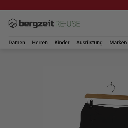
DIREKT ZUM INHALT
Damen
Herren
Kinder
Ausrüstung
Marken