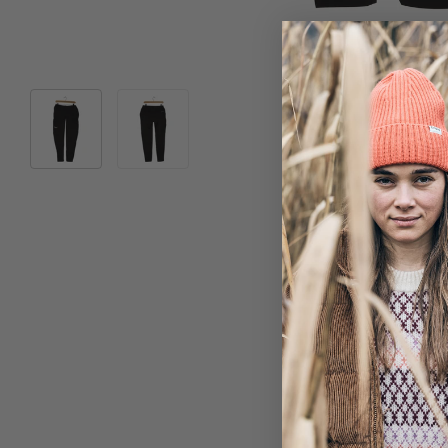
Bild 1 in Galerieansicht laden
Bild 2 in Galerieansicht laden