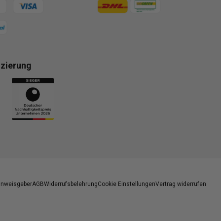
gsmethoden
Zahlungsmethoden
izierung
gsmethoden
inweisgeber
AGB
Widerrufsbelehrung
Cookie Einstellungen
Vertrag widerrufen