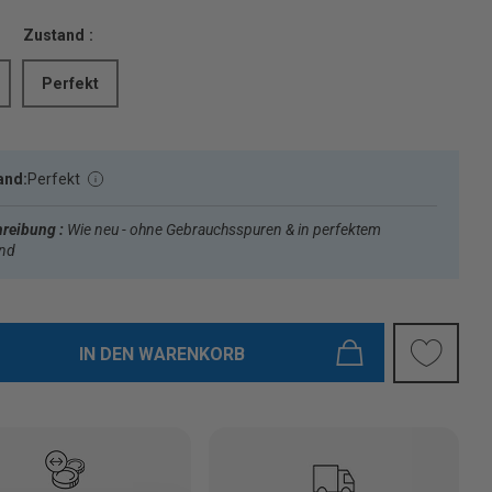
Zustand :
Perfekt
and:
Perfekt
reibung :
Wie neu - ohne Gebrauchsspuren & in perfektem
and
IN DEN WARENKORB