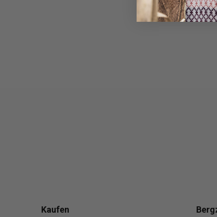
Kaufen
Berg