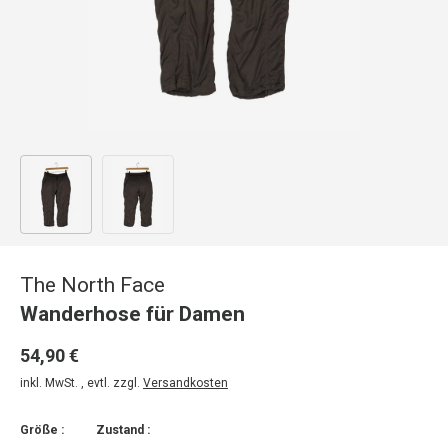
Bild 1 in Galerieansicht laden
Bild 2 in Galerieansicht laden
The North Face
Wanderhose für Damen
54,90 €
inkl. MwSt. , evtl. zzgl.
Versandkosten
Größe :
Zustand :