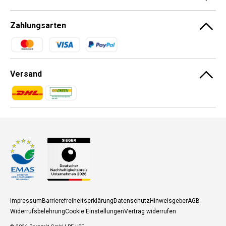
Zahlungsarten
Zahlungsmethoden
Versand
Zahlungsmethoden
Zahlungsmethoden
Impressum
Barrierefreiheitserklärung
Datenschutz
Hinweisgeber
AGB
Widerrufsbelehrung
Cookie Einstellungen
Vertrag widerrufen