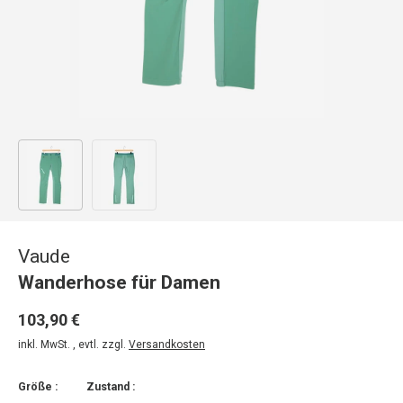
Bild 1 in Galerieansicht laden
Bild 2 in Galerieansicht laden
Vaude
Wanderhose für Damen
103,90 €
inkl. MwSt. , evtl. zzgl.
Versandkosten
Größe :
Zustand :