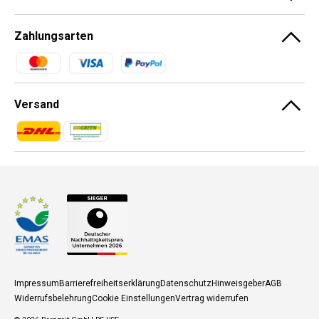
Zahlungsarten
Zahlungsmethoden
Versand
Zahlungsmethoden
Zahlungsmethoden
Impressum
Barrierefreiheitserklärung
Datenschutz
Hinweisgeber
AGB
Widerrufsbelehrung
Cookie Einstellungen
Vertrag widerrufen