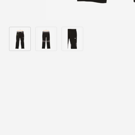
Bild 1 in Galerieansicht laden
Bild 2 in Galerieansicht laden
Bild 3 in Galerieansicht laden