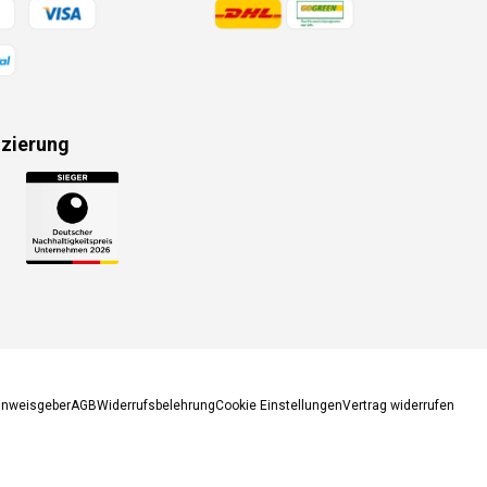
gsmethoden
Zahlungsmethoden
izierung
gsmethoden
inweisgeber
AGB
Widerrufsbelehrung
Cookie Einstellungen
Vertrag widerrufen