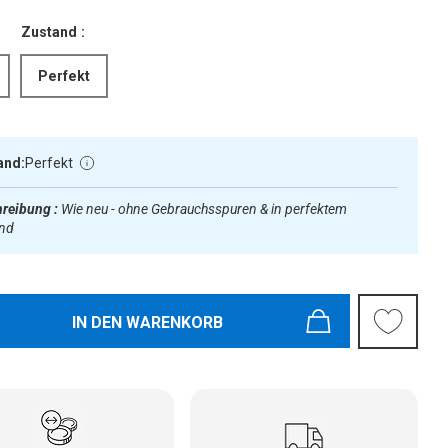
Zustand :
Perfekt
and:
Perfekt
reibung :
Wie neu - ohne Gebrauchsspuren & in perfektem
and
IN DEN WARENKORB