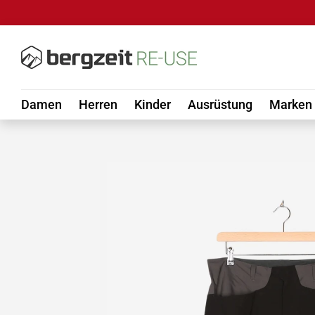
DIREKT ZUM INHALT
Damen
Herren
Kinder
Ausrüstung
Marken